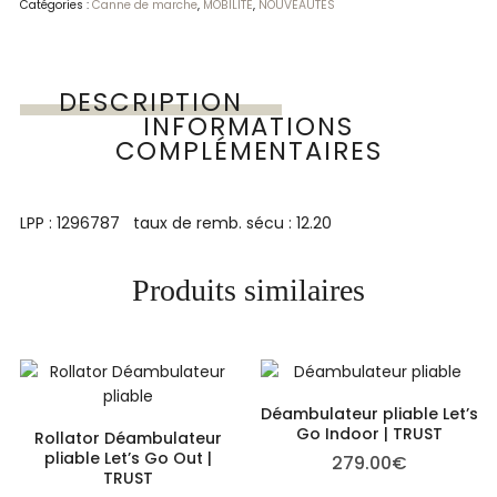
Catégories :
Canne de marche
,
MOBILITE
,
NOUVEAUTES
DESCRIPTION
INFORMATIONS
COMPLÉMENTAIRES
LPP : 1296787 taux de remb. sécu : 12.20
Produits similaires
Déambulateur pliable Let’s
Go Indoor | TRUST
Rollator Déambulateur
pliable Let’s Go Out |
279.00
€
TRUST