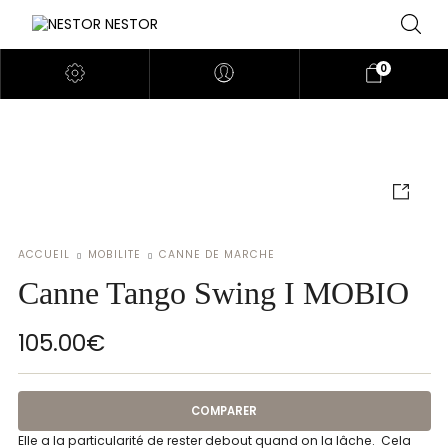
0
ACCUEIL
MOBILITE
CANNE DE MARCHE
Canne Tango Swing I MOBIO
105.00
€
COMPARER
Elle a la particularité de rester debout quand on la lâche. Cela