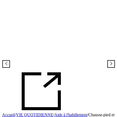
Accueil
/
VIE QUOTIDIENNE
/
Aide à l'habillement
/
Chausse-pied et