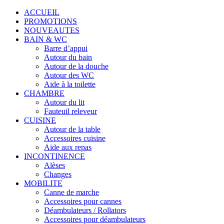
ACCUEIL
PROMOTIONS
NOUVEAUTES
BAIN & WC
Barre d’appui
Autour du bain
Autour de la douche
Autour des WC
Aide à la toilette
CHAMBRE
Autour du lit
Fauteuil releveur
CUISINE
Autour de la table
Accessoires cuisine
Aide aux repas
INCONTINENCE
Alèses
Changes
MOBILITE
Canne de marche
Accessoires pour cannes
Déambulateurs / Rollators
Accessoires pour déambulateurs