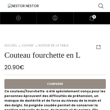
0
ACCUEIL
CUISINE
AUTOUR DE LA TABLE
Couteau fourchette en L
20.90
€
COMPARER
Ce couteau/fourchette a été spécialement conçu pour les
personnes éprouvant des difficultés de préhension, un
manque de dextérité et de force au niveau de la main et
des doigts. Sa poignée coudée permet de conserver la
position naturelle du bras, de la main et du poigne. Elle