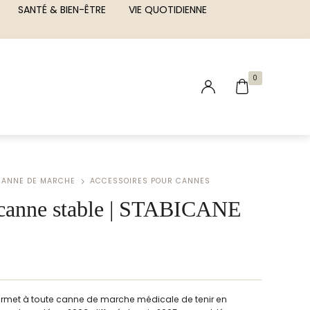
SANTÉ & BIEN-ÊTRE
VIE QUOTIDIENNE
0
CANNE DE MARCHE
ACCESSOIRES POUR CANNES
canne stable | STABICANE
rmet à toute canne de marche médicale de tenir en