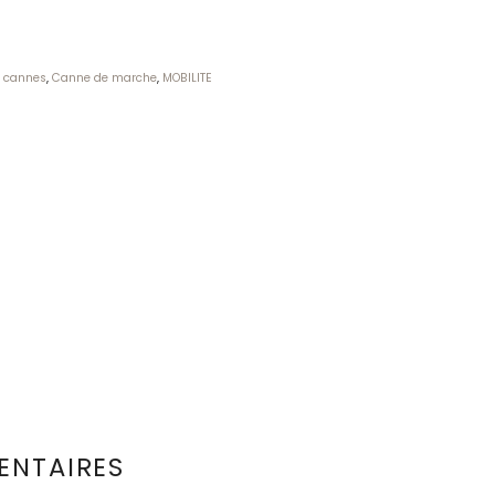
r cannes
,
Canne de marche
,
MOBILITE
ENTAIRES