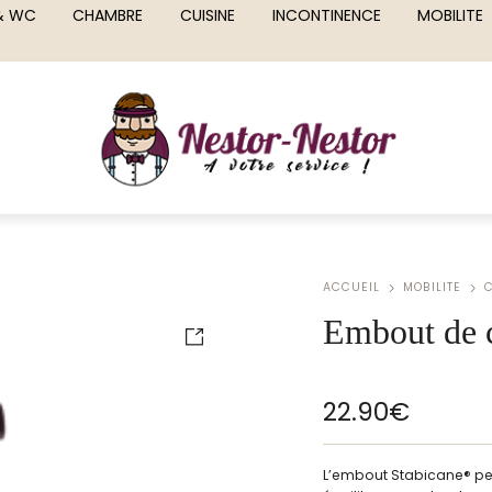
 & WC
CHAMBRE
CUISINE
INCONTINENCE
MOBILITE
ACCUEIL
MOBILITE
Embout de 
22.90
€
L’embout Stabicane® pe