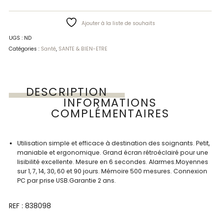
Ajouter à la liste de souhaits
UGS :
ND
Catégories :
Santé
,
SANTE & BIEN-ETRE
DESCRIPTION
INFORMATIONS
COMPLÉMENTAIRES
Utilisation simple et efficace à destination des soignants. Petit,
maniable et ergonomique. Grand écran rétroéclairé pour une
lisibilité excellente. Mesure en 6 secondes. Alarmes.Moyennes
sur 1, 7, 14, 30, 60 et 90 jours. Mémoire 500 mesures. Connexion
PC par prise USB.Garantie 2 ans.
REF : 838098