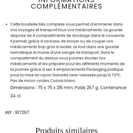
COMPLÉMENTAIRES
Cette bouteille très complete vous permet d’emmener dans
vos voyages et transport tous vos médicaments. La gourde
dispose de 4 compartiments de stockage dans le couvercle.
Il permet, grâce à sa base, de broyer ou de couper vos
médicaments trop gros à avaler. Le tout dans une gourde
hermétique et munie d’une sangle de transport. Dans le
compartiment du dessus vous pourrez stocker vos
médicaments et les préparer pour les différents moments de
la journée grâce à ses 4 emplacements.Packaging pratique
pour la mise en rayon.Garantie lave-vaisselle jusqu’à 70°C.
Pas de micro-ondes.Coloris blanc.
Dimensions : 75 x 75 x 215 mm. Poids 257 g. Contenance
34 cl.
REF : 817297
Produits similaires