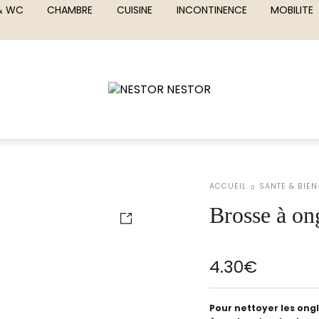
 & WC
CHAMBRE
CUISINE
INCONTINENCE
MOBILITE
ACCUEIL
SANTE & BIEN
Brosse à on
4.30
€
Pour nettoyer les ongle