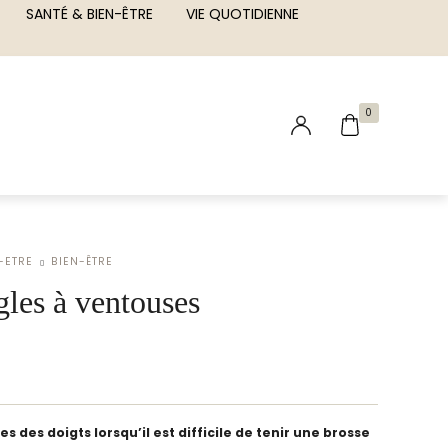
SANTÉ & BIEN-ÊTRE
VIE QUOTIDIENNE
0
-ETRE
BIEN-ÊTRE
gles à ventouses
s des doigts lorsqu’il est difficile de tenir une brosse