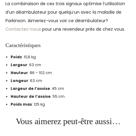
La combinaison de ces trois signaux optimise l’utilisation
d’un déambulateur pour quelqu’un avec la maladie de
Parkinson. Aimeriez-vous voir ce déambulateur?
Contactez-nous
pour une revendeur près de chez vous.
Caractéristiques
Poids
:
10,6 kg
Largeur
:
63 cm
Hauteur
:
86 – 102 cm
Longeur
:
63 cm
Largeur de l’assise
:
45 cm
Hauteur de l’assise
:
55 cm
Poids max
:
125 kg
Vous aimerez peut-être aussi…