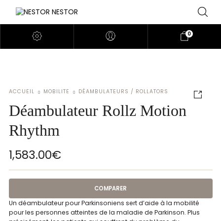
0
ACCUEIL
MOBILITE
DÉAMBULATEURS / ROLLATORS
Déambulateur Rollz Motion
Rhythm
1,583.00
€
COMPARER
Un déambulateur pour Parkinsoniens sert d’aide à la mobilité
pour les personnes atteintes de la maladie de Parkinson. Plus