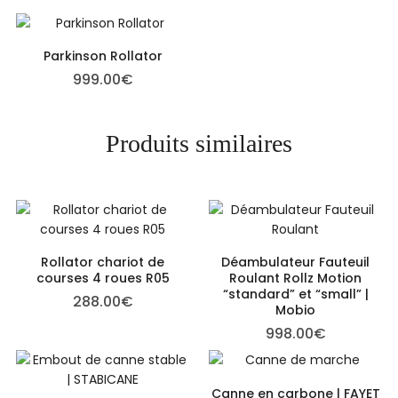
Parkinson Rollator
999.00
€
Produits similaires
Rollator chariot de
Déambulateur Fauteuil
courses 4 roues R05
Roulant Rollz Motion
“standard” et “small” |
288.00
€
Mobio
998.00
€
Canne en carbone | FAYET