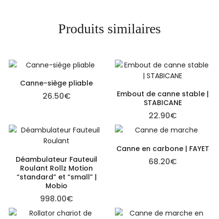
Produits similaires
Canne-siège pliable
Embout de canne stable |
26.50
€
STABICANE
22.90
€
Canne en carbone | FAYET
Déambulateur Fauteuil
68.20
€
Roulant Rollz Motion
“standard” et “small” |
Mobio
998.00
€