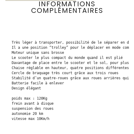
INFORMATIONS
COMPLÉMENTAIRES
Très léger à transporter, possibilité de le séparer en deux
Il a une position “trolley” pour le déplacer en mode compac
Moteur unique sans brosse

Le scooter le plus compact du monde quand il est plié

Davantage de place entre le scooter et le sol, pour plus de
Chaise réglable en hauteur, quatre positions différentes

Cercle de braquage très court grâce aux trois roues

Stabilité d’un quatre-roues grâce aux roues arrières qui s’
Batterie facile à enlever

Design élégant

poids max : 120Kg

frein avant à disque

suspension des roues

autonomie 20 km

vitesse max 10Km/h
