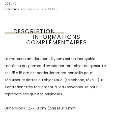
UGS :
ND
Catégories :
Accessoires cuisine
,
CUISINE
DESCRIPTION
INFORMATIONS
COMPLÉMENTAIRES
Le matériau antidérapant Dycem est un incroyable
matériau qui permet d’empêcher tout objet de glisser. Le
set 25 x 18 cm est particulièrement conseillé pour
sécuriser assiettes ou objet usuel (téléphone, réveil…). Il
s’entretient très facilement à l’eau savonneuse pour
reprendre ses qualités originelles.
Dimensions : 25 x 18 cm. Épaisseur 3 mm.