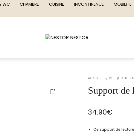
 & WC
CHAMBRE
CUISINE
INCONTINENCE
MOBILITE
ACCUEIL
VIE QUOTIDIE
Support de l
34.90
€
Ce support de lecture