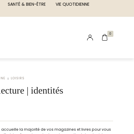
SANTÉ & BIEN-ÊTRE
VIE QUOTIDIENNE
0
NNE
LOISIRS
ecture | identités
 accueille la majorité de vos magazines et livres pour vous