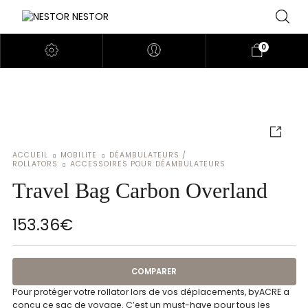
0
ACCUEIL
MOBILITE
DÉAMBULATEURS /
ROLLATORS
ACCESSOIRES POUR DÉAMBULATEURS
Travel Bag Carbon Overland
153.36
€
COMPARER
Pour protéger votre rollator lors de vos déplacements, byACRE a
conçu ce sac de voyage. C’est un must-have pour tous les