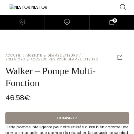
0
ACCUEIL
MOBILITE
DÉAMBULATEURS /
ROLLATORS
ACCESSOIRES POUR DÉAMBULATEURS
Walker – Pompe Multi-
Fonction
46.58
€
COMPARER
Cette pompe intelligente peut être utilisée aussi bien comme une
pompe manuelle que pompe de plancher. Un coussin pour pied