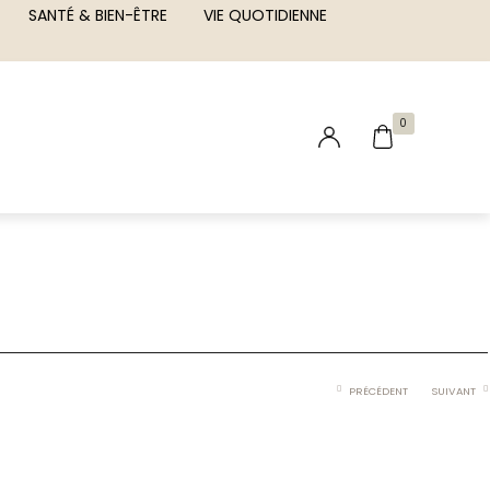
SANTÉ & BIEN-ÊTRE
VIE QUOTIDIENNE
0
PRÉCÉDENT
SUIVANT