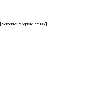
[elementor-template id="106"]