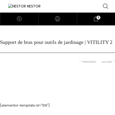
0
Support de bras pour outils de jardinage | VITILITY 2
PRÉCÉDENT
SUIVANT
[elementor-template id="106"]