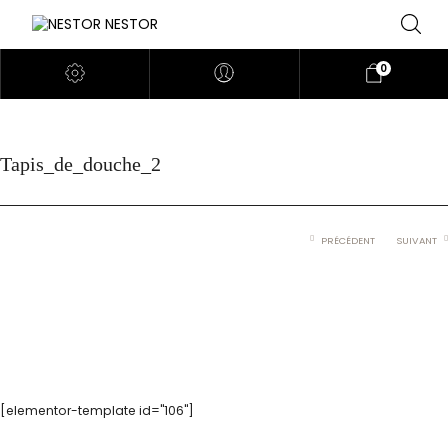
0
Tapis_de_douche_2
PRÉCÉDENT
SUIVANT
[elementor-template id="106"]