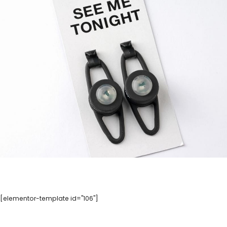
[elementor-template id="106"]