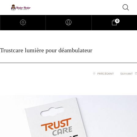
0
Trustcare lumière pour déambulateur
PRÉCÉDENT
SUIVANT