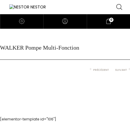
0
WALKER Pompe Multi-Fonction
PRÉCÉDENT
SUIVANT
[elementor-template id="106"]