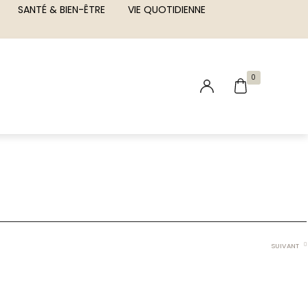
SANTÉ & BIEN-ÊTRE
VIE QUOTIDIENNE
0
SUIVANT