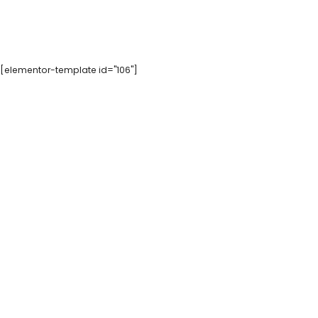
[elementor-template id="106"]