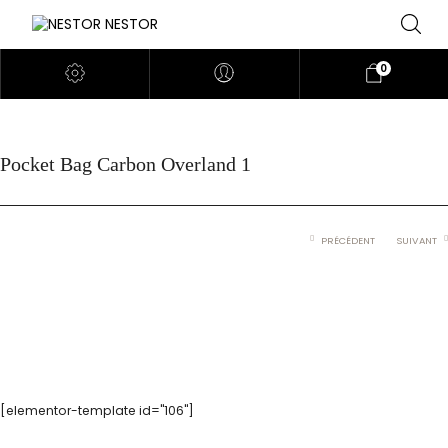
0
Pocket Bag Carbon Overland 1
PRÉCÉDENT
SUIVANT
[elementor-template id="106"]