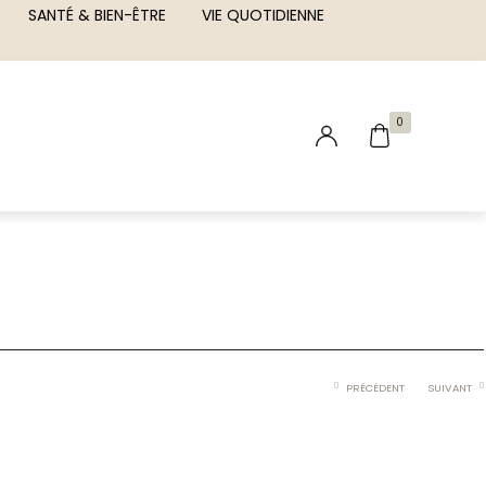
SANTÉ & BIEN-ÊTRE
VIE QUOTIDIENNE
0
PRÉCÉDENT
SUIVANT