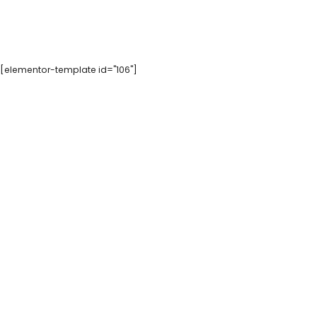
[elementor-template id="106"]