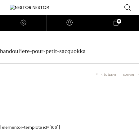
0
bandouliere-pour-petit-sacquokka
PRÉCÉDENT
SUIVANT
[elementor-template id="106"]