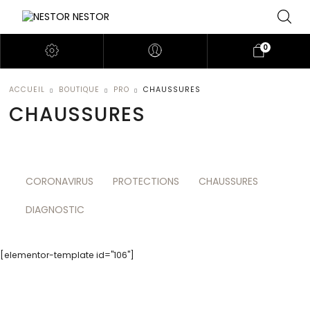
0
ACCUEIL
BOUTIQUE
PRO
CHAUSSURES
CHAUSSURES
CORONAVIRUS
PROTECTIONS
CHAUSSURES
DIAGNOSTIC
[elementor-template id="106"]