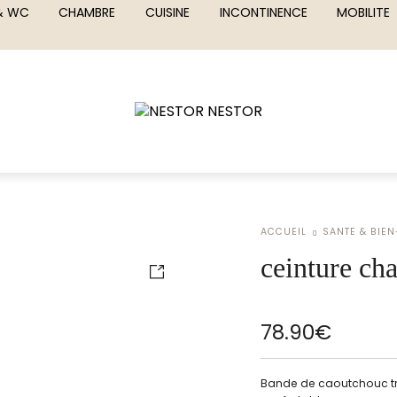
 & WC
CHAMBRE
CUISINE
INCONTINENCE
MOBILITE
ACCUEIL
SANTE & BIEN
ceinture ch
78.90
€
Bande de caoutchouc trè