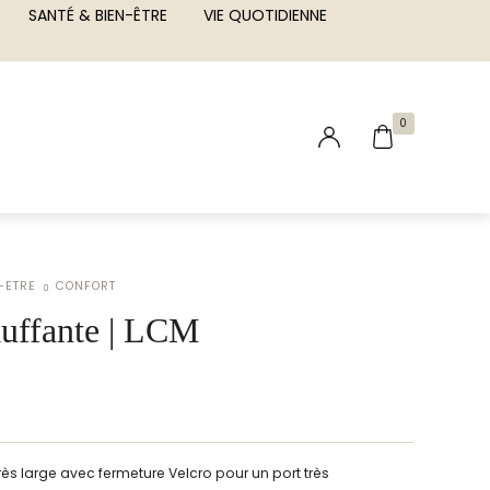
SANTÉ & BIEN-ÊTRE
VIE QUOTIDIENNE
0
-ETRE
CONFORT
auffante | LCM
s large avec fermeture Velcro pour un port très