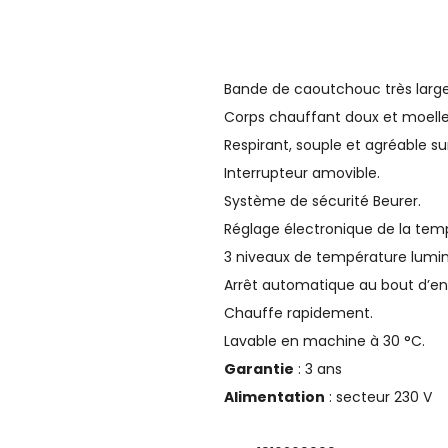
Bande de caoutchouc très large
Corps chauffant doux et moelleu
Respirant, souple et agréable su
Interrupteur amovible.
Système de sécurité Beurer.
Réglage électronique de la tem
3 niveaux de température lumi
Arrêt automatique au bout d’en
Chauffe rapidement.
Lavable en machine à 30 °C.
Garantie
: 3 ans
Alimentation
: secteur 230 V