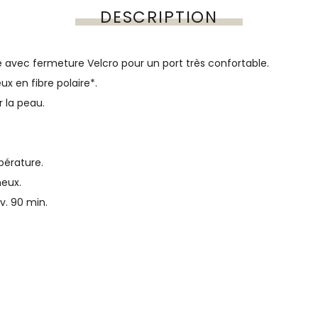
DESCRIPTION
 avec fermeture Velcro pour un port très confortable.
x en fibre polaire*.
r la peau.
pérature.
neux.
v. 90 min.