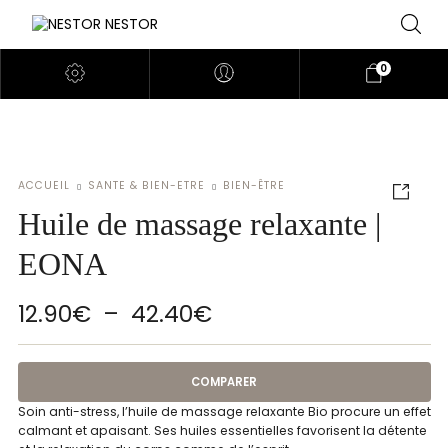
0
ACCUEIL
SANTE & BIEN-ETRE
BIEN-ÊTRE
Huile de massage relaxante |
EONA
Plage de prix : 12.90
12.90
€
–
42.40
€
COMPARER
Soin anti-stress, l’huile de massage relaxante Bio procure un effet
calmant et apaisant. Ses huiles essentielles favorisent la détente