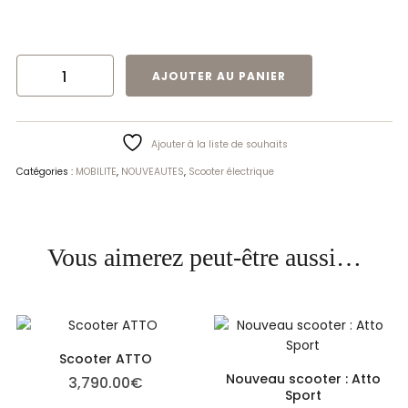
QUANTITÉ DE PANIER ET COUSSIN POUR SCOOTER 3 ROUES ATTO
AJOUTER AU PANIER
Ajouter à la liste de souhaits
Catégories :
MOBILITE
,
NOUVEAUTES
,
Scooter électrique
Vous aimerez peut-être aussi…
Scooter ATTO
Nouveau scooter : Atto
3,790.00
€
Sport