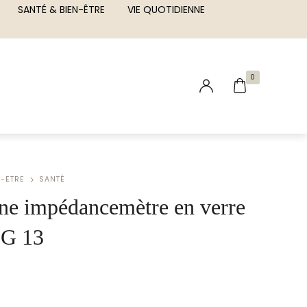
SANTÉ & BIEN-ÊTRE
VIE QUOTIDIENNE
0
N-ETRE
SANTÉ
ne impédancemètre en verre
G 13