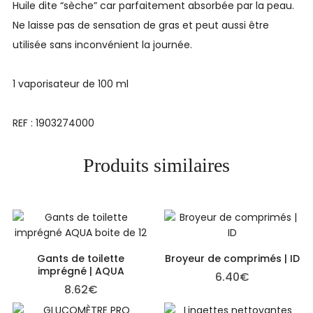
Huile dite “sèche” car parfaitement absorbée par la peau.
Ne laisse pas de sensation de gras et peut aussi être
utilisée sans inconvénient la journée.
1 vaporisateur de 100 ml
REF : 1903274000
Produits similaires
Gants de toilette
Broyeur de comprimés | ID
imprégné | AQUA
6.40
€
8.62
€