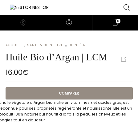
0
ACCUEIL
SANTE & BIEN-ETRE
BIEN-ÊTRE
Huile Bio d’Argan | LCM
16.00
€
COMPARER
L’huile végétale d’Argan bio, riche en vitamines E et acides gras, est
reconnue pour ses propriétés régénérante et nourrissante. Elle est un
produit 100% naturel qui nourrit à la fois la peau, les cheveux et les
ongles tout en douceur.