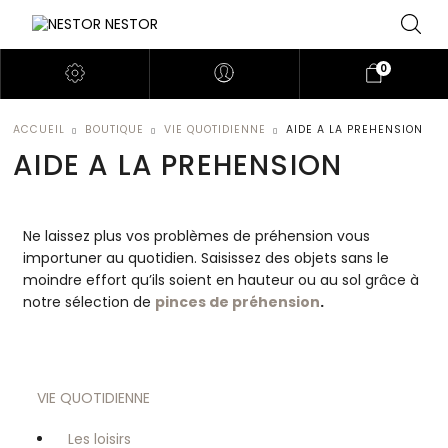
0
ACCUEIL
BOUTIQUE
VIE QUOTIDIENNE
AIDE A LA PREHENSION
AIDE A LA PREHENSION
Ne laissez plus vos problèmes de préhension vous
importuner au quotidien. Saisissez des objets sans le
moindre effort qu’ils soient en hauteur ou au sol grâce à
notre sélection de
pinces de préhension
.
VIE QUOTIDIENNE
Les loisirs