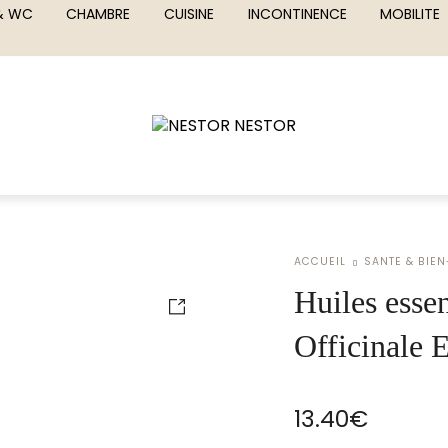
 & WC
CHAMBRE
CUISINE
INCONTINENCE
MOBILITE
ACCUEIL
SANTE & BIEN
Huiles esse
Officinale
13.40
€