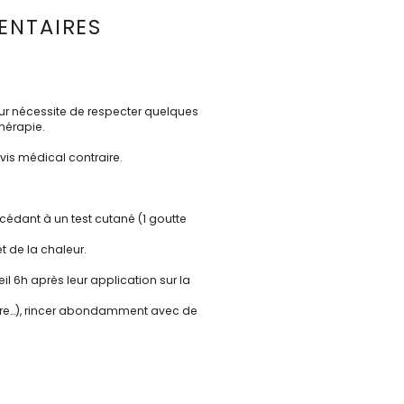
ENTAIRES
 pur nécessite de respecter quelques
hérapie.
vis médical contraire.
océdant à un test cutané (1 goutte
t de la chaleur.
il 6h après leur application sur la
taire…), rincer abondamment avec de