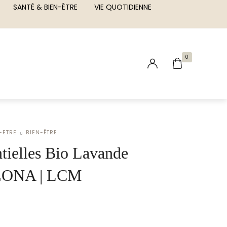
SANTÉ & BIEN-ÊTRE
VIE QUOTIDIENNE
0
-ETRE
BIEN-ÊTRE
ntielles Bio Lavande
 EONA | LCM