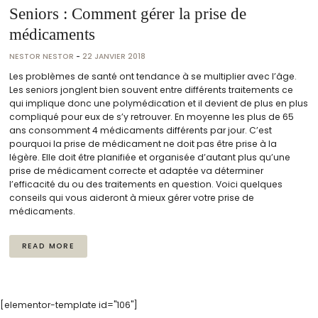
Seniors : Comment gérer la prise de
médicaments
NESTOR NESTOR
-
22 JANVIER 2018
Les problèmes de santé ont tendance à se multiplier avec l’âge.
Les seniors jonglent bien souvent entre différents traitements ce
qui implique donc une polymédication et il devient de plus en plus
compliqué pour eux de s’y retrouver. En moyenne les plus de 65
ans consomment 4 médicaments différents par jour. C’est
pourquoi la prise de médicament ne doit pas être prise à la
légère. Elle doit être planifiée et organisée d’autant plus qu’une
prise de médicament correcte et adaptée va déterminer
l’efficacité du ou des traitements en question. Voici quelques
conseils qui vous aideront à mieux gérer votre prise de
médicaments.
READ MORE
[elementor-template id="106"]