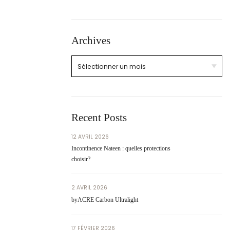
Archives
Recent Posts
12 AVRIL 2026
Incontinence Nateen : quelles protections
choisir?
2 AVRIL 2026
byACRE Carbon Ultralight
17 FÉVRIER 2026