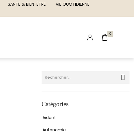
SANTÉ & BIEN-ÊTRE
VIE QUOTIDIENNE
0
Catégories
Aidant
Autonomie