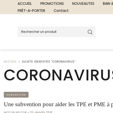
ACCUEIL
PROMOTIONS
NOUVEAUTES
BAIN
PRÊT-A-PORTER
Contact
ACCUEIL
SUJETS IDENTIFIÉS “CORONAVIRUS”
CORONAVIRU
SUBVENTION
Une subvention pour aider les TPE et PME à p
NESTOR NESTOR
-
20 JANVIER 2018