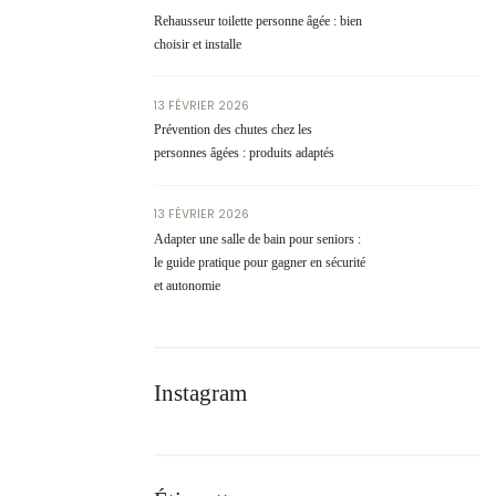
Rehausseur toilette personne âgée : bien
choisir et installe
13 FÉVRIER 2026
Prévention des chutes chez les
personnes âgées : produits adaptés
13 FÉVRIER 2026
Adapter une salle de bain pour seniors :
le guide pratique pour gagner en sécurité
et autonomie
Instagram