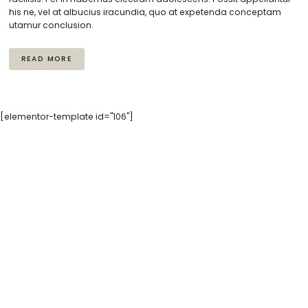
his ne, vel at albucius iracundia, quo at expetenda conceptam
utamur conclusion.
READ MORE
[elementor-template id="106"]